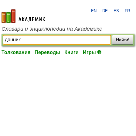
EN
DE
ES
FR
academic.ru
Словари и энциклопедии на Академике
Найти!
Толкования
Переводы
Книги
Игры ⚽