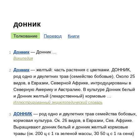
донник
Толкование
Перевод
Книги
Донник
— Донник …
1
Википедия
Донник
— желтый: часть растения с цветками. ДОННИК,
2
род одно и двулетних трав (семейство бобовые). Около 25
видов, в Евразии, Северной Африке, интродуцированы в
Северную Америку и Австралию. В культуре Донник белый
и Донник желтый (лекарственный) кормовые …
Иллюстрированный энциклопедический словарь
ДОННИК
— род одно и двулетних трав семейства бобовых,
3
кормовая культура. Ок. 26 видов, в Евразии, Сев. Африке.
Выращивают донник белый и донник желтый кормовые
травы (ок. 200 ц с 1 га зеленой массы, 30 50 ц с 1 га сена)