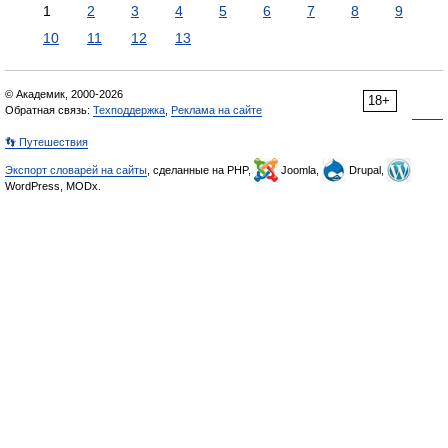
1
2
3
4
5
6
7
8
9
10
11
12
13
© Академик, 2000-2026
18+
Обратная связь:
Техподдержка
,
Реклама на сайте
👣 Путешествия
Экспорт словарей на сайты
, сделанные на PHP,
Joomla,
Drupal,
WordPress, MODx.